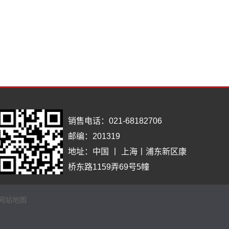
销售电话：
021-68182706
邮编：
201319
地址：
中国 丨 上海丨浦东新区康
桥东路1159弄69号5幢
网站地图