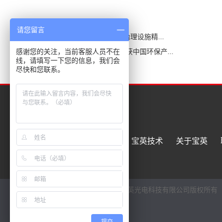
请您留言
上一篇:
宝英科技推出VOCs治理设施精...
下一篇:
上海宝英光电科技荣获中国环保产...
感谢您的关注，当前客服人员不在
线，请填写一下您的信息，我们会
尽快和您联系。
新闻中心
宝英产业
宝英技术
关于宝英
Copyright©2019-2024 上海宝英光电科技有限公司版权所有