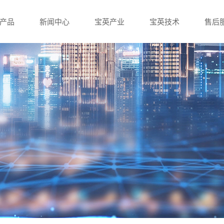
产品
新闻中心
宝英产业
宝英技术
售后