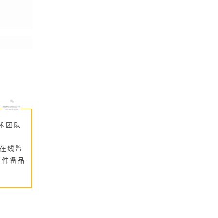
术团队
s在线监
备件备品