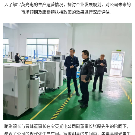
入了解宝英光电的生产运营情况，探讨企业发展规划，对公司未来的
市场预期及康桥镇扶持政策的效果进行深度评估。
驰副镇长与曹峰董事长在宝英光电公司副董事长张磊先生的陪同下，
参观了公司的现代化生产车间。宽敞明亮的车间内，各类高端光电生