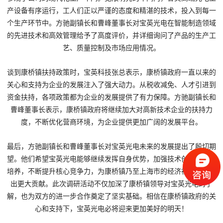
产设备有序运行，工人们正以严谨的态度和精湛的技术，投入到每一
个生产环节中。方驰副镇长和曹峰董事长对宝英光电在智能制造领域
的先进技术和高效管理给予了高度评价，并详细询问了产品的生产工
艺、质量控制及市场应用情况。
谈到康桥镇扶持政策时，宝英科技张总表示，康桥镇政府一直以来的
关心和支持为企业的发展注入了强大动力。从税收减免、人才引进到
资金扶持，各项政策都为企业的发展提供了有力保障。方驰副镇长和
曹峰董事长表示，康桥镇政府将继续加大对高新技术企业的扶持力
度，不断优化营商环境，为企业提供更加广阔的发展平台。
最后，方驰副镇长和曹峰董事长对宝英光电未来的发展提出了殷切期
望。他们希望宝英光电能够继续发挥自身优势，加强技术创新和人才
培养，不断提升核心竞争力，为康桥镇乃至上海市的经济社会发展作
出更大贡献。此次调研活动不仅加深了康桥镇领导对宝英光电的了
解，也为双方的进一步合作奠定了坚实基础。相信在康桥镇政府的关
心和支持下，宝英光电必将迎来更加美好的明天！