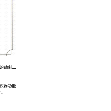
的编制工
析仪器功能
量。