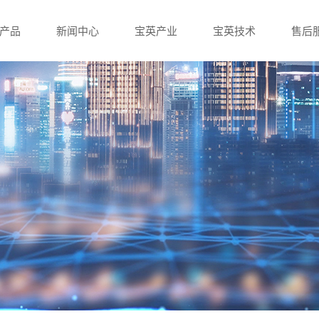
产品
新闻中心
宝英产业
宝英技术
售后