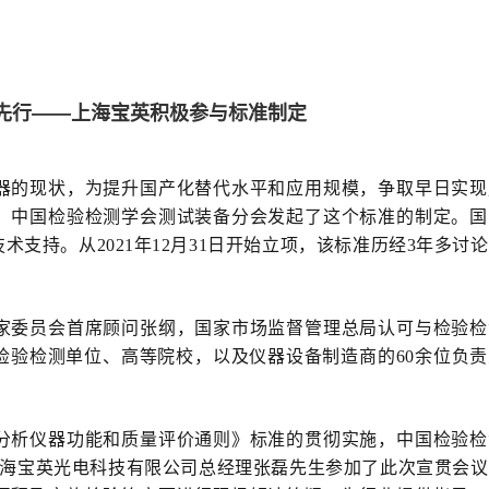
先行——上海宝英积极参与标准制定
器的现状，为提升国产化替代水平和应用规模，争取早日实现
，中国检验检测学会测试装备分会发起了这个标准的制定。国
技术支持。从
2021年12月31日开始立项，该标准历经3年多讨
家委员会首席顾问张纲，国家市场监督管理总局认可与检验检
检验检测单位、高等院校，以及仪器设备制造商的60余位负
分析仪器功能和质量评价通则》标准的贯彻实施，中国检验检
，上海宝英光电科技有限公司总经理张磊先生参加了此次宣贯会